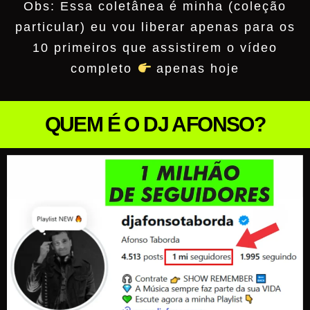
Obs: Essa coletânea é minha (coleção
particular) eu vou liberar apenas para os
10 primeiros que assistirem o vídeo
completo
apenas hoje
QUEM É O DJ AFONSO?